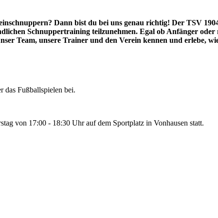
einschnuppern? Dann bist du bei uns genau richtig! Der TSV 1904
ndlichen Schnuppertraining teilzunehmen. Egal ob Anfänger oder m
nser Team, unsere Trainer und den Verein kennen und erlebe, wi
er das Fußballspielen bei.
tag von 17:00 - 18:30 Uhr auf dem Sportplatz in Vonhausen statt.