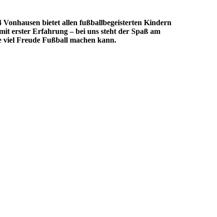
 Vonhausen bietet allen fußballbegeisterten Kindern
it erster Erfahrung – bei uns steht der Spaß am
e viel Freude Fußball machen kann.