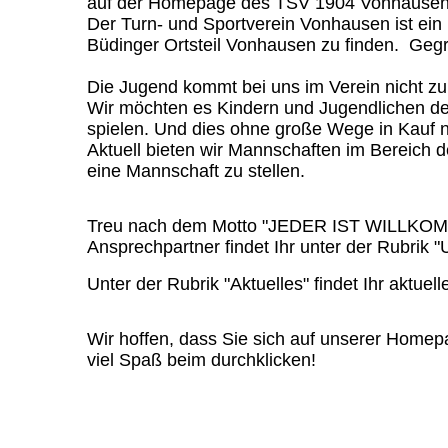
auf der Homepage des TSV 1904 Vonhause
Der Turn- und Sportverein Vonhausen ist ein
Büdinger Ortsteil Vonhausen zu finden.
Gegr
Die Jugend kommt bei uns im Verein nicht zu
Wir möchten es Kindern und Jugendlichen de
spielen. Und dies ohne große Wege in Kauf
Aktuell bieten wir Mannschaften im Bereich 
eine Mannschaft zu stellen.
Treu nach dem Motto "JEDER IST WILLKO
Ansprechpartner findet Ihr unter der Rubrik 
Unter der Rubrik "Aktuelles" findet Ihr aktu
Wir hoffen, dass Sie sich auf unserer Home
viel Spaß beim durchklicken!