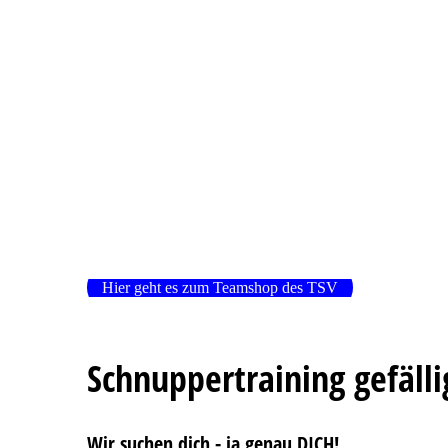
Hier geht es zum Teamshop des TSV
Schnuppertraining gefälli
Wir suchen dich - ja genau DICH!