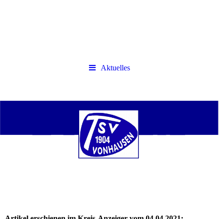
Aktuelles
Artikel erschienen im Kreis-Anzeiger vom 04.04.2021: