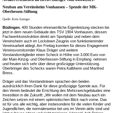
Neubau am Vereinsheim Vonhausen – Spende der MK-
Oberhessen-Stiftung
Quelle: Kreis Anzeiger
Büdingen.
400 Stunden ehrenamtliche Eigenleistung stecken bis
jetzt in dem neuen Gebäude des TSV 1904 Vonhausen, dessen
Fachwerkkonstruktion direkt am Sportplatz und neben dem
Vereinsheim auch im Lockdown Zeugnis von funktionierender
Vereinsarbeit ablegt. Am Freitag konnten für dieses Engagement
Vereinsvorsitzender Klaus Dräger und weitere
Vorstandsmitglieder einen Scheck in Höhe von 3.000 Euro von
der Main-Kinzig- und Oberhessen-Stiftung in Empfang nehmen
und freuten sich sehr über diese großzügige Unterstützung.
Überbringer des Schecks waren Petra Kalbhenn und Manfred
Bress.
Dräger und das Vorstandsteam sprachen den beiden
ausdrücklich ihren Dank für diese großzügige Spende aus. Für
den Verein bedeutet die Errichtung des Mehrzweckgebäudes eine
Investition in die Zukunft: „Wir wollen mit dem Neubau auch ein
Zeichen setzen mit einem optimistischen Blick nach vorne. Das
ist für uns alle wichtig, aber insbesondere für die vielen Kinder und
Jugendlichen, die normalerweise bei uns im Verein aktiv sind und